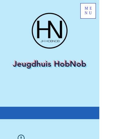
ME
NU
Jeugdhuis HobNob