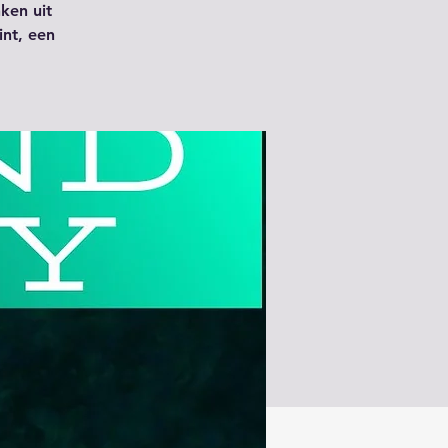
ken uit
int, een