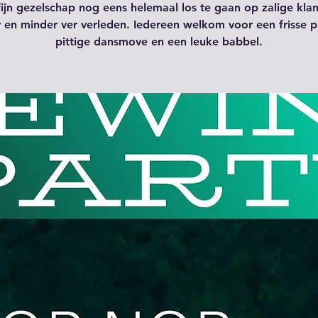
fijn gezelschap nog eens helemaal los te gaan op zalige klan
 en minder ver verleden. Iedereen welkom voor een frisse p
pittige dansmove en een leuke babbel.