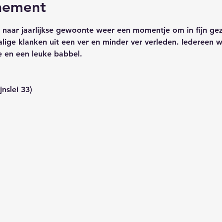
nement
naar jaarlijkse gewoonte weer een momentje om in fijn ge
lige klanken uit een ver en minder ver verleden. Iedereen w
e en een leuke babbel.
nslei 33)