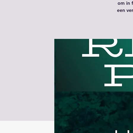
om in 
een ver