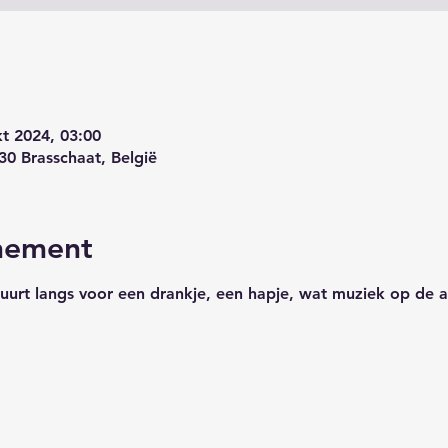
kt 2024, 03:00
30 Brasschaat, België
nement
rt langs voor een drankje, een hapje, wat muziek op de ac