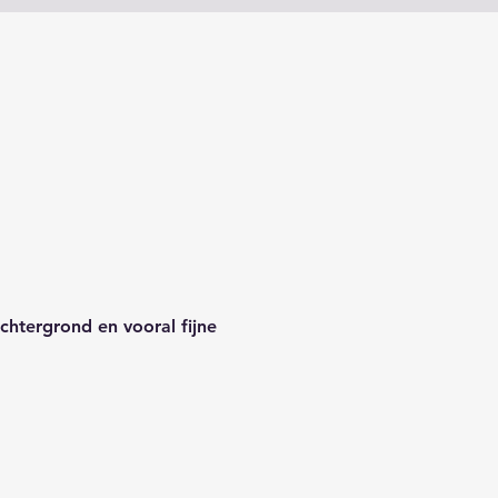
htergrond en vooral fijne