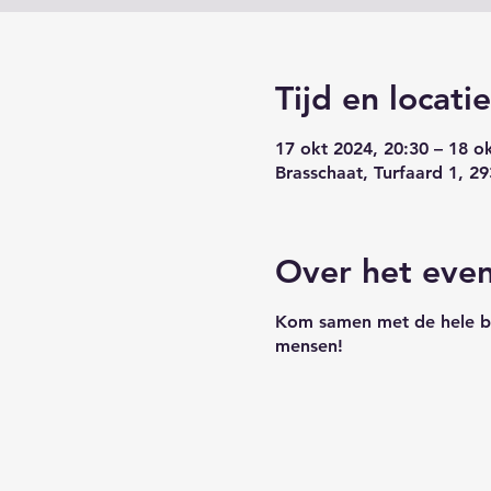
Tijd en locatie
17 okt 2024, 20:30 – 18 o
Brasschaat, Turfaard 1, 29
Over het eve
Kom samen met de hele buu
mensen!