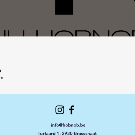
0
ld
info@hobnob.be
Turfaard 1, 2930 Brasschaat